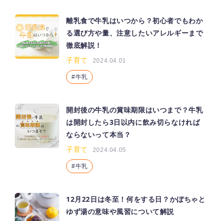
離乳食で牛乳はいつから？初心者でもわか
る選び方や量、注意したいアレルギーまで
徹底解説！
子育て
2024.04.01
牛乳
開封後の牛乳の賞味期限はいつまで？牛乳
は開封したら3日以内に飲み切らなければ
ならないって本当？
子育て
2024.04.05
牛乳
12月22日は冬至！何をする日？かぼちゃと
ゆず湯の意味や風習について解説