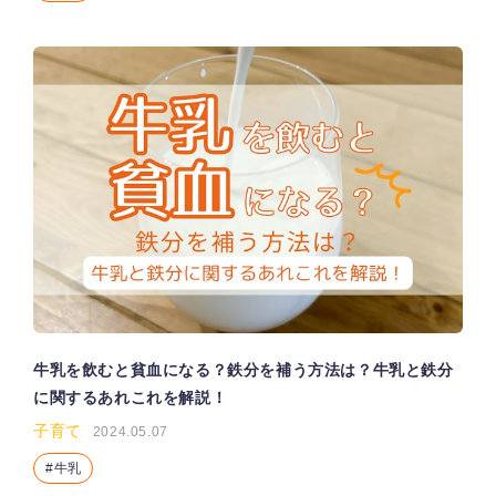
牛乳を飲むと貧血になる？鉄分を補う方法は？牛乳と鉄分
に関するあれこれを解説！
子育て
2024.05.07
牛乳