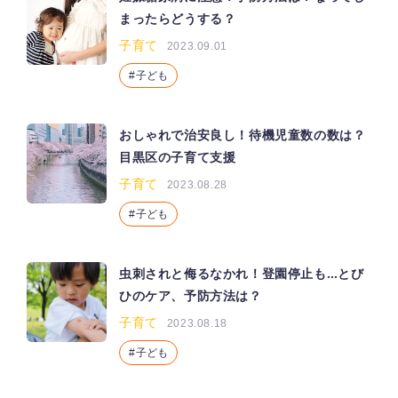
まったらどうする？
子育て
2023.09.01
子ども
おしゃれで治安良し！待機児童数の数は？
目黒区の子育て支援
子育て
2023.08.28
子ども
虫刺されと侮るなかれ！登園停止も…とび
ひのケア、予防方法は？
子育て
2023.08.18
子ども