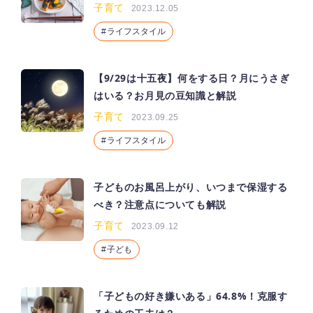
子育て
2023.12.05
ライフスタイル
【9/29は十五夜】何をする日？月にうさぎ
はいる？お月見の豆知識と解説
子育て
2023.09.25
ライフスタイル
子どものお風呂上がり、いつまで保湿する
べき？注意点についても解説
子育て
2023.09.12
子ども
「子どもの好き嫌いある」64.8%！克服す