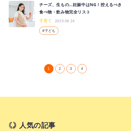
チーズ、生もの…妊娠中はNG！控えるべき
食べ物・飲み物完全リスト
子育て
2023.08.24
子ども
1
2
3
4
人気の記事